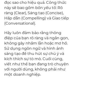
đọc sao cho hiệu quả. Công thức 
này sẽ bao gồm bốn yếu tố: Rõ 
ràng (Clear), Sáng tạo (Concise), 
Hấp dẫn (Compelling) và Giao tiếp 
(Conversational).
Hãy luôn đảm bảo rằng thông 
điệp của bạn rõ ràng và ngắn gọn, 
không gây nhầm lẫn hoặc mơ hồ. 
Sử dụng ngôn ngữ và hình ảnh 
sáng tạo để thu hút sự chú ý và 
kích thích sự tò mò. Cuối cùng, 
viết như thể bạn đang trò chuyện 
với người dùng, không phải như 
một doanh nghiệp.