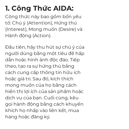
1. Công Thức AIDA:
Công thức này bao gồm bốn yếu 
tố: Chú ý (Attention), Hứng thú 
(Interest), Mong muốn (Desire) và 
Hành động (Action).
Đầu tiên, hãy thu hút sự chú ý của 
người dùng bằng một tiêu đề hấp 
dẫn hoặc hình ảnh độc đáo. Tiếp 
theo, tạo ra sự hứng thú bằng 
cách cung cấp thông tin hữu ích 
hoặc giá trị. Sau đó, kích thích 
mong muốn của họ bằng cách 
hiển thị lợi ích của sản phẩm hoặc 
dịch vụ của bạn. Cuối cùng, kêu 
gọi hành động bằng cách khuyến 
khích họ nhấp vào liên kết, mua 
hàng hoặc đăng ký.