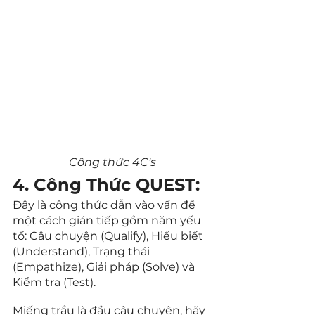
Công thức 4C's
4. Công Thức QUEST: 
Đây là công thức dẫn vào vấn đề 
một cách gián tiếp gồm năm yếu 
tố: Câu chuyện (Qualify), Hiểu biết 
(Understand), Trạng thái 
(Empathize), Giải pháp (Solve) và 
Kiểm tra (Test).
Miếng trầu là đầu câu chuyện, hãy 