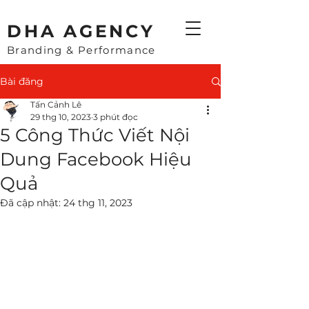
​DHA AGENCY
Branding & Performance
Bài đăng
Tấn Cảnh Lê
29 thg 10, 2023
3 phút đọc
5 Công Thức Viết Nội
Dung Facebook Hiệu
Quả
Đã cập nhật:
24 thg 11, 2023